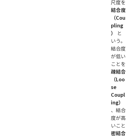
尺度を
結合度
（Cou
pling
）
と
いう。
結合度
が低い
ことを
疎結合
（Loo
se
Coupl
ing）
、結合
度が高
いこと
密結合