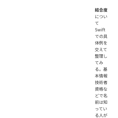
結合度
につい
て
Swift
での具
体例を
交えて
整理し
てみ
る。基
本情報
技術者
資格な
どで名
前は知
ってい
る人が