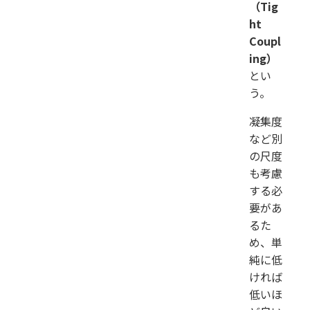
（Tig
ht
Coupl
ing）
とい
う。
凝集度
など別
の尺度
も考慮
する必
要があ
るた
め、単
純に低
ければ
低いほ